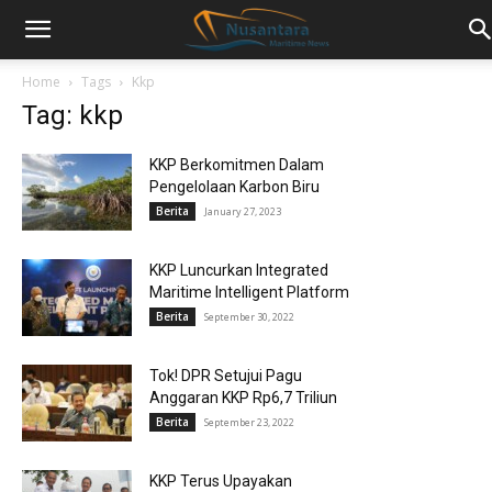
Home
Tags
Kkp
Tag: kkp
KKP Berkomitmen Dalam
Pengelolaan Karbon Biru
Berita
January 27, 2023
KKP Luncurkan Integrated
Maritime Intelligent Platform
Berita
September 30, 2022
Tok! DPR Setujui Pagu
Anggaran KKP Rp6,7 Triliun
Berita
September 23, 2022
KKP Terus Upayakan