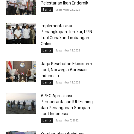
Pelestarian Ikan Endemik
Berita
September 22, 2022
Implementasikan
Penangkapan Terukur, PPN
Tual Gunakan Timbangan
Online
Berita
September 15, 2022
Jaga Kesehatan Ekosistem
Laut, Norwegia Apresiasi
Indonesia
Berita
September 15, 2022
APEC Apresisasi
Pemberantasan IUU Fishing
dan Penanganan Sampah
Laut Indonesia
Berita
September 7, 2022
Kembangkan Budidaya