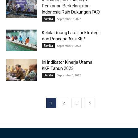
Perikanan Berkelanjutan,
Indonesia Raih Dukungan FAO
Berita
September 7, 2022
Kelola Ruang Laut, Ini Strategi
dan Rencana Aksi KKP
Berita
September 6, 2022
Ini Indikator Kinerja Utama
KKP Tahun 2023
Berita
September 1, 2022
1
2
3