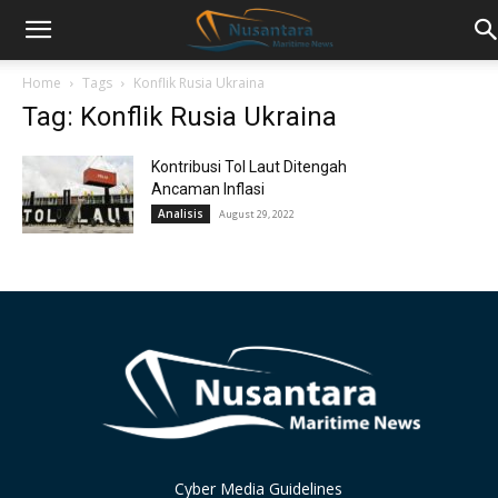
Home
Tags
Konflik Rusia Ukraina
Tag: Konflik Rusia Ukraina
Kontribusi Tol Laut Ditengah
Ancaman Inflasi
Analisis
August 29, 2022
Cyber Media Guidelines