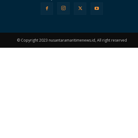
© Copyright 2023 nusantaramaritimenews.id, All right reserved