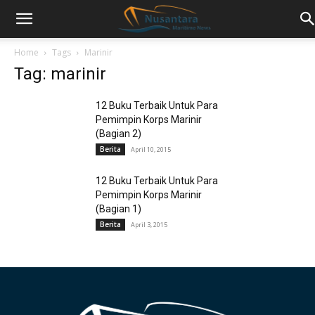
Home
Tags
Marinir
Tag: marinir
12 Buku Terbaik Untuk Para
Pemimpin Korps Marinir
(Bagian 2)
Berita
April 10, 2015
12 Buku Terbaik Untuk Para
Pemimpin Korps Marinir
(Bagian 1)
Berita
April 3, 2015