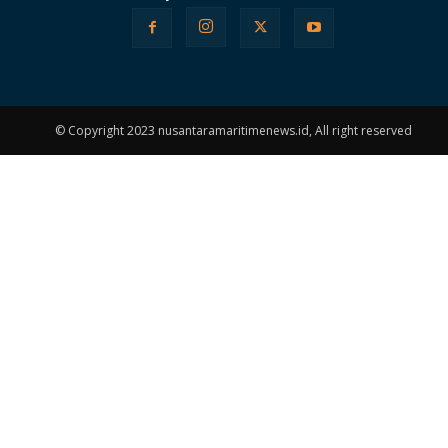
© Copyright 2023 nusantaramaritimenews.id, All right reserved