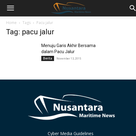
Home
Tags
Pacu jalur
Tag: pacu jalur
Menuju Garis Akhir Bersama
dalam Pacu Jalur
Berita
November 13, 2015
Cyber Media Guidelines