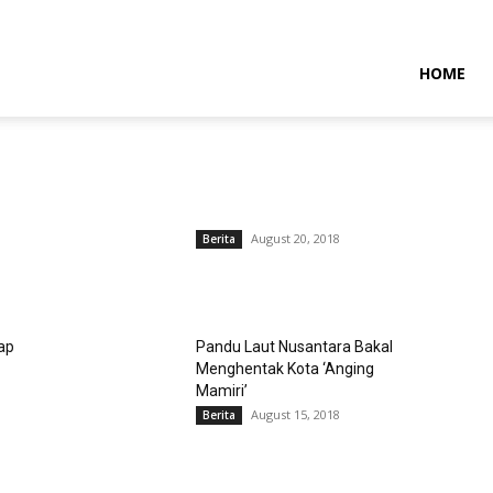
NTARAMARITIMENEWS
HOME
August 20, 2018
Berita
ap
Pandu Laut Nusantara Bakal
Menghentak Kota ‘Anging
Mamiri’
August 15, 2018
Berita