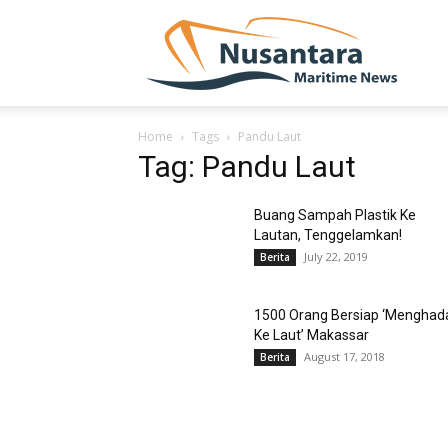
NUSA
Home
Tags
Pandu Laut
Tag: Pandu Laut
Buang Sampah Plastik Ke
Lautan, Tenggelamkan!
July 22, 2019
Berita
1500 Orang Bersiap ‘Menghad
Ke Laut’ Makassar
August 17, 2018
Berita