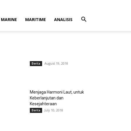
MARINE
MARITIME
ANALISIS
August 19, 2018
Berita
Menjaga Harmoni Laut, untuk
Keberlanjutan dan
Kesejahteraan
July 10, 2018
Berita