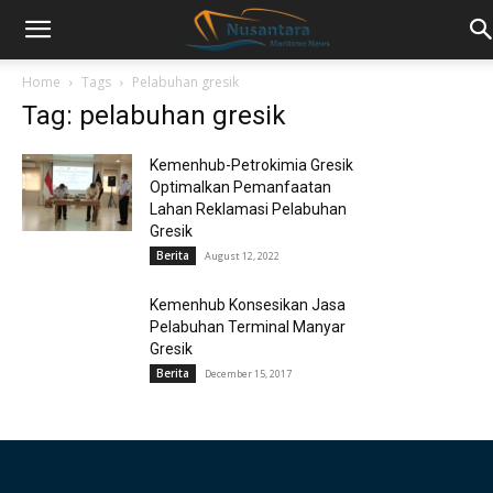
Home
Tags
Pelabuhan gresik
Tag: pelabuhan gresik
Kemenhub-Petrokimia Gresik
Optimalkan Pemanfaatan
Lahan Reklamasi Pelabuhan
Gresik
Berita
August 12, 2022
Kemenhub Konsesikan Jasa
Pelabuhan Terminal Manyar
Gresik
Berita
December 15, 2017