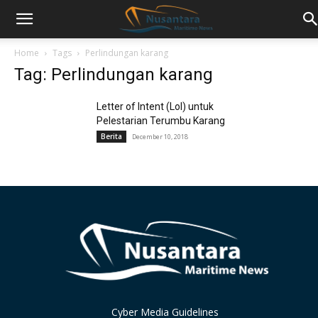
Home
Tags
Perlindungan karang
Tag: Perlindungan karang
Letter of Intent (LoI) untuk
Pelestarian Terumbu Karang
Berita
December 10, 2018
Cyber Media Guidelines