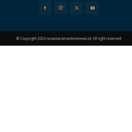
© Copyright 2023 nusantaramaritimenews.id, All right reserved