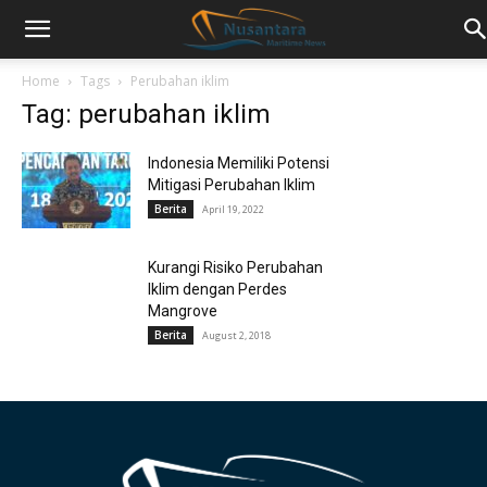
Home
Tags
Perubahan iklim
Tag: perubahan iklim
Indonesia Memiliki Potensi
Mitigasi Perubahan Iklim
Berita
April 19, 2022
Kurangi Risiko Perubahan
Iklim dengan Perdes
Mangrove
Berita
August 2, 2018