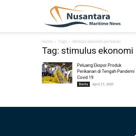
NUSA
Home
Tags
Stimulus ekonomi perikanan
Tag: stimulus ekonomi
Peluang Ekspor Produk
Perikanan di Tengah Pandemi
Covid 19
April 21, 2020
Berita