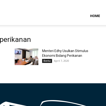
NTARAMARITIMENEWS
HOME
 perikanan
Menteri Edhy Usulkan Stimulus
Ekonomi Bidang Perikanan
April 7, 2020
Berita