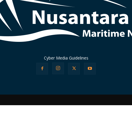
Cyber Media Guidelines