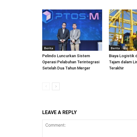
Berita
Berita
Pelindo Luncurkan Sistem
Biaya Logistik 
Operasi Pelabuhan Terintegrasi
Tajam dalam L
Setelah Dua Tahun Merger
Terakhir
LEAVE A REPLY