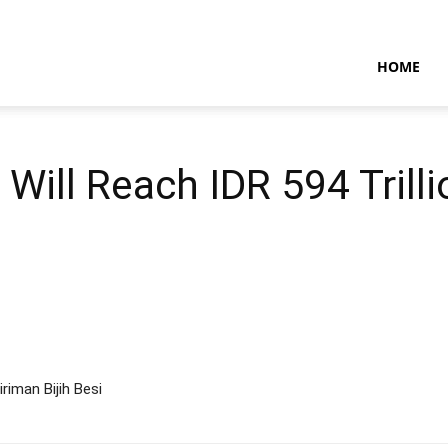
NTARAMARITIMENEWS
HOME
Will Reach IDR 594 Trilli
iman Bijih Besi