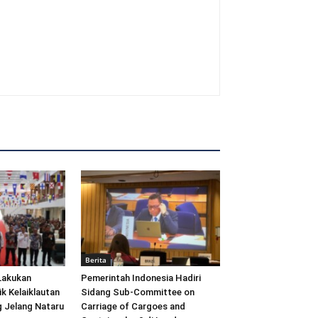
Berita
Lakukan
Pemerintah Indonesia Hadiri
ik Kelaiklautan
Sidang Sub-Committee on
 Jelang Nataru
Carriage of Cargoes and