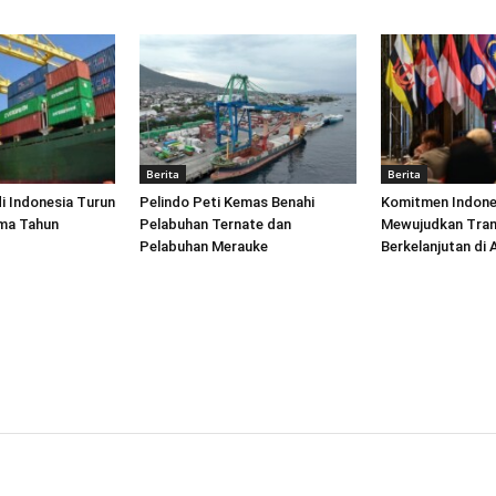
Berita
Berita
di Indonesia Turun
Pelindo Peti Kemas Benahi
Komitmen Indone
ima Tahun
Pelabuhan Ternate dan
Mewujudkan Tran
Pelabuhan Merauke
Berkelanjutan di