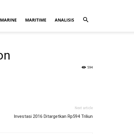
MARINE
MARITIME
ANALISIS
on
594
Next article
Investasi 2016 Ditargetkan Rp594 Triliun