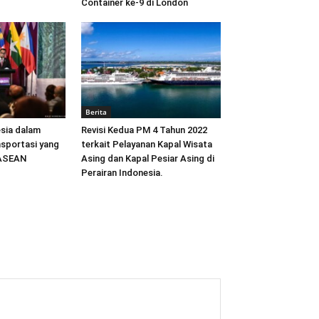
Container ke-9 di London
Berita
sia dalam
Revisi Kedua PM 4 Tahun 2022
sportasi yang
terkait Pelayanan Kapal Wisata
 ASEAN
Asing dan Kapal Pesiar Asing di
Perairan Indonesia.