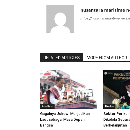
nusantara maritime 
https://nusantaramaritimenews.i
RELATED ARTICLES
MORE FROM AUTHOR
Analisis
Berita
Gagalnya Jokowi Menjadikan
Sektor Perikan
Laut sebagai Masa Depan
Dikelola Secara
Bangsa
Berkelanjutan