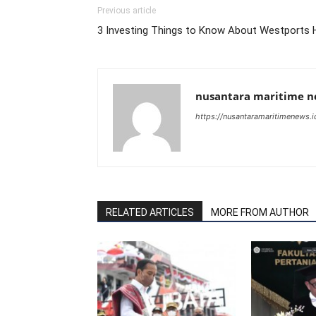
Previous article
3 Investing Things to Know About Westports 
nusantara maritime 
https://nusantaramaritimenews.i
RELATED ARTICLES
MORE FROM AUTHOR