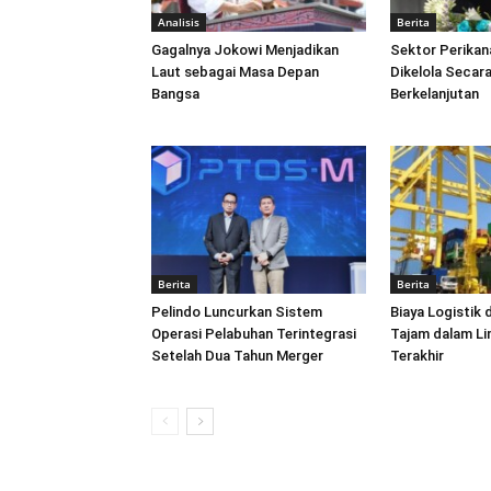
Analisis
Berita
Gagalnya Jokowi Menjadikan
Sektor Perikan
Laut sebagai Masa Depan
Dikelola Secara
Bangsa
Berkelanjutan
Berita
Berita
Pelindo Luncurkan Sistem
Biaya Logistik 
Operasi Pelabuhan Terintegrasi
Tajam dalam L
Setelah Dua Tahun Merger
Terakhir