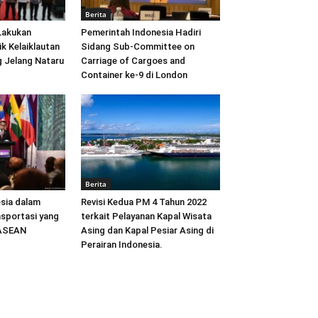
Berita
Lakukan
Pemerintah Indonesia Hadiri
ik Kelaiklautan
Sidang Sub-Committee on
 Jelang Nataru
Carriage of Cargoes and
Container ke-9 di London
Berita
sia dalam
Revisi Kedua PM 4 Tahun 2022
sportasi yang
terkait Pelayanan Kapal Wisata
 ASEAN
Asing dan Kapal Pesiar Asing di
Perairan Indonesia.