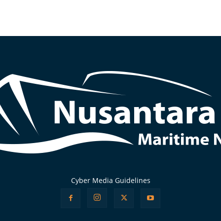
Cyber Media Guidelines