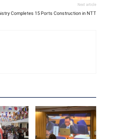
Next article
nistry Completes 15 Ports Construction in NTT