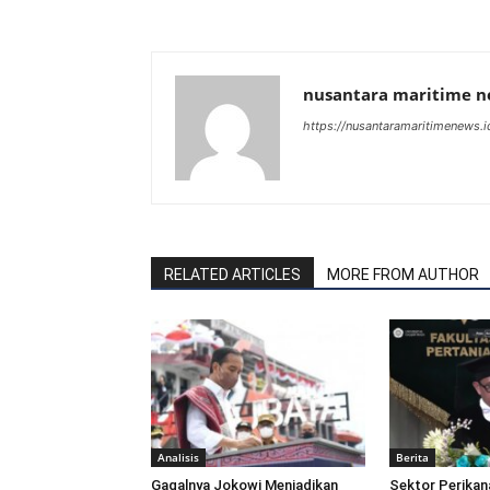
nusantara maritime 
https://nusantaramaritimenews.i
RELATED ARTICLES
MORE FROM AUTHOR
Analisis
Berita
Gagalnya Jokowi Menjadikan
Sektor Perikan