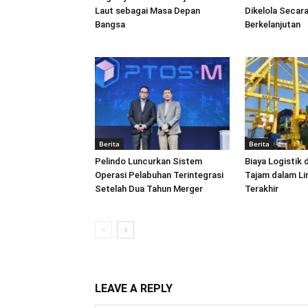
Laut sebagai Masa Depan
Dikelola Secara
Bangsa
Berkelanjutan
Berita
Berita
Pelindo Luncurkan Sistem
Biaya Logistik 
Operasi Pelabuhan Terintegrasi
Tajam dalam L
Setelah Dua Tahun Merger
Terakhir
LEAVE A REPLY