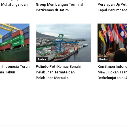
 Multifungsi dan
Group Membangun Terminal
Persiapan Uji Pet
Petikemas di Jatim
Kapal Penumpang
Berita
Berita
di Indonesia Turun
Pelindo Peti Kemas Benahi
Komitmen Indone
ima Tahun
Pelabuhan Ternate dan
Mewujudkan Tran
Pelabuhan Merauke
Berkelanjutan di