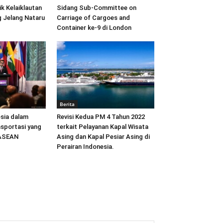
ik Kelaiklautan
Sidang Sub-Committee on
 Jelang Nataru
Carriage of Cargoes and
Container ke-9 di London
Berita
sia dalam
Revisi Kedua PM 4 Tahun 2022
sportasi yang
terkait Pelayanan Kapal Wisata
 ASEAN
Asing dan Kapal Pesiar Asing di
Perairan Indonesia.