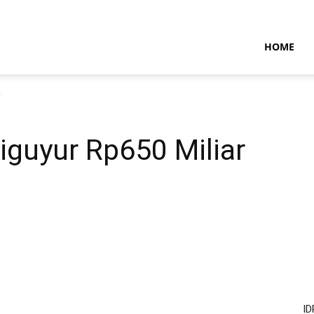
NTARAMARITIMENEWS
HOME
r
Diguyur Rp650 Miliar
ID