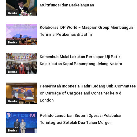
Multifungsi dan Berkelanjutan
Berita
Kolaborasi DP World – Maspion Group Membangun
Terminal Petikemas di Jatim
Berita
Kemenhub Mulai Lakukan Persiapan Uji Petik
Kelaiklautan Kapal Penumpang Jelang Nataru
Berita
Pemerintah Indonesia Hadiri Sidang Sub-Committee
on Carriage of Cargoes and Container ke-9 di
London
Berita
Pelindo Luncurkan Sistem Operasi Pelabuhan
Terintegrasi Setelah Dua Tahun Merger
Berita