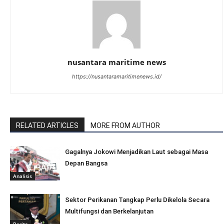
nusantara maritime news
https://nusantaramaritimenews.id/
RELATED ARTICLES
MORE FROM AUTHOR
Gagalnya Jokowi Menjadikan Laut sebagai Masa
Depan Bangsa
Analisis
Sektor Perikanan Tangkap Perlu Dikelola Secara
Multifungsi dan Berkelanjutan
Berita