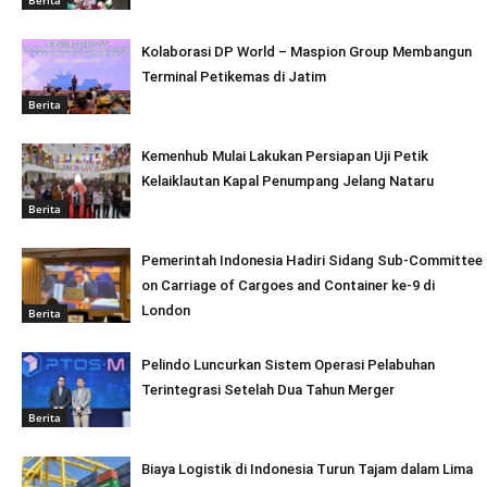
Kolaborasi DP World – Maspion Group Membangun
Terminal Petikemas di Jatim
Berita
Kemenhub Mulai Lakukan Persiapan Uji Petik
Kelaiklautan Kapal Penumpang Jelang Nataru
Berita
Pemerintah Indonesia Hadiri Sidang Sub-Committee
on Carriage of Cargoes and Container ke-9 di
London
Berita
Pelindo Luncurkan Sistem Operasi Pelabuhan
Terintegrasi Setelah Dua Tahun Merger
Berita
Biaya Logistik di Indonesia Turun Tajam dalam Lima