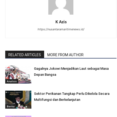
K Azis
https://nusantaramaritimenews.id/
RELATED ARTICLES
MORE FROM AUTHOR
Gagalnya Jokowi Menjadikan Laut sebagai Masa
Depan Bangsa
Analisis
Sektor Perikanan Tangkap Perlu Dikelola Secara
Multifungsi dan Berkelanjutan
Berita