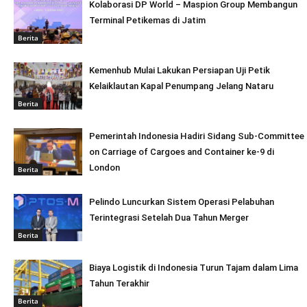
Kolaborasi DP World – Maspion Group Membangun
Terminal Petikemas di Jatim
Berita
Kemenhub Mulai Lakukan Persiapan Uji Petik
Kelaiklautan Kapal Penumpang Jelang Nataru
Berita
Pemerintah Indonesia Hadiri Sidang Sub-Committee
on Carriage of Cargoes and Container ke-9 di
London
Berita
Pelindo Luncurkan Sistem Operasi Pelabuhan
Terintegrasi Setelah Dua Tahun Merger
Berita
Biaya Logistik di Indonesia Turun Tajam dalam Lima
Tahun Terakhir
Berita