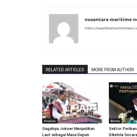
nusantara maritime 
https://nusantaramaritimenews.i
RELATED ARTICLES
MORE FROM AUTHOR
Analisis
Berita
Gagalnya Jokowi Menjadikan
Sektor Perikan
Laut sebagai Masa Depan
Dikelola Secara