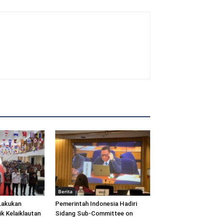
Berita
Lakukan
Pemerintah Indonesia Hadiri
ik Kelaiklautan
Sidang Sub-Committee on