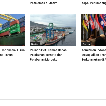
Petikemas di Jatim
Kapal Penumpang
Berita
Berita
di Indonesia Turun
Pelindo Peti Kemas Benahi
Komitmen Indone
ima Tahun
Pelabuhan Ternate dan
Mewujudkan Tran
Pelabuhan Merauke
Berkelanjutan di