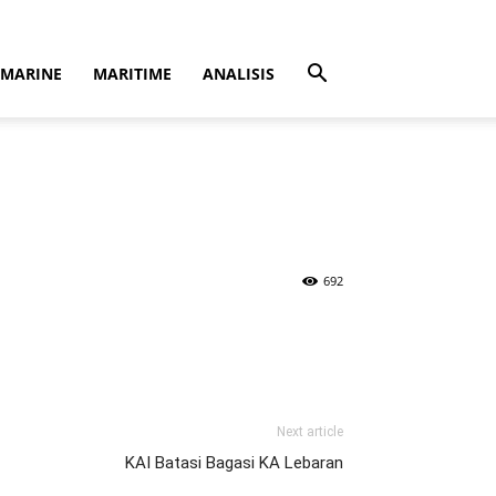
MARINE
MARITIME
ANALISIS
692
Next article
KAI Batasi Bagasi KA Lebaran