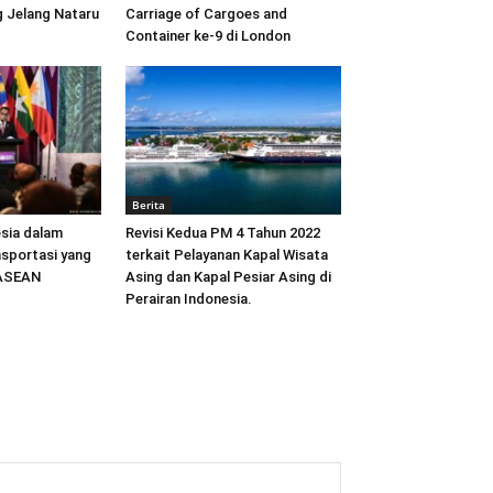
 Jelang Nataru
Carriage of Cargoes and
Container ke-9 di London
Berita
sia dalam
Revisi Kedua PM 4 Tahun 2022
sportasi yang
terkait Pelayanan Kapal Wisata
 ASEAN
Asing dan Kapal Pesiar Asing di
Perairan Indonesia.