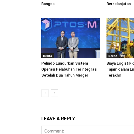
Bangsa
Berkelanjutan
Berita
Berita
Pelindo Luncurkan Sistem
Biaya Logistik 
Operasi Pelabuhan Terintegrasi
Tajam dalam L
Setelah Dua Tahun Merger
Terakhir
LEAVE A REPLY