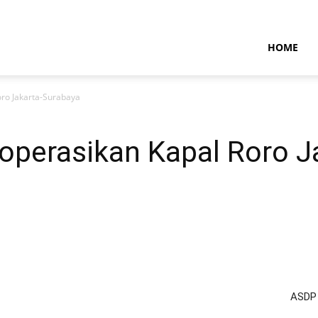
NTARAMARITIMENEWS
HOME
ro Jakarta-Surabaya
perasikan Kapal Roro J
ASDP 