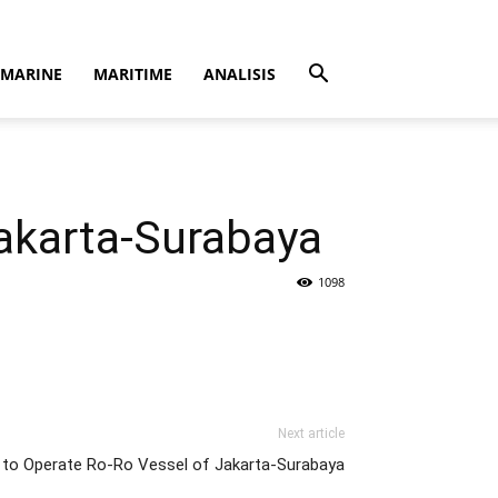
MARINE
MARITIME
ANALISIS
akarta-Surabaya
1098
Next article
to Operate Ro-Ro Vessel of Jakarta-Surabaya