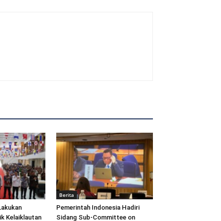
Berita
Lakukan
Pemerintah Indonesia Hadiri
ik Kelaiklautan
Sidang Sub-Committee on