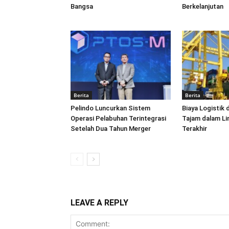
Bangsa
Berkelanjutan
Berita
Berita
Pelindo Luncurkan Sistem
Biaya Logistik 
Operasi Pelabuhan Terintegrasi
Tajam dalam L
Setelah Dua Tahun Merger
Terakhir
LEAVE A REPLY