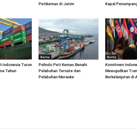
Petikemas di Jatim
Kapal Penumpang
Berita
Berita
di Indonesia Turun
Pelindo Peti Kemas Benahi
Komitmen Indone
ima Tahun
Pelabuhan Ternate dan
Mewujudkan Tran
Pelabuhan Merauke
Berkelanjutan di