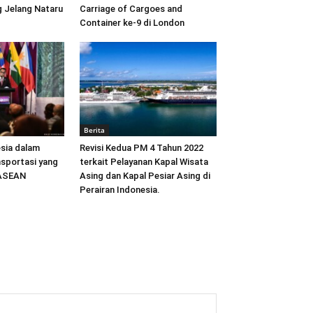
 Jelang Nataru
Carriage of Cargoes and
Container ke-9 di London
Berita
sia dalam
Revisi Kedua PM 4 Tahun 2022
sportasi yang
terkait Pelayanan Kapal Wisata
 ASEAN
Asing dan Kapal Pesiar Asing di
Perairan Indonesia.