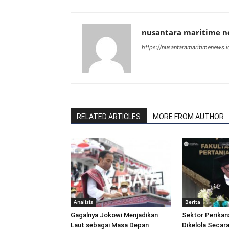
nusantara maritime 
https://nusantaramaritimenews.i
RELATED ARTICLES
MORE FROM AUTHOR
Analisis
Berita
Gagalnya Jokowi Menjadikan
Sektor Perikan
Laut sebagai Masa Depan
Dikelola Secara