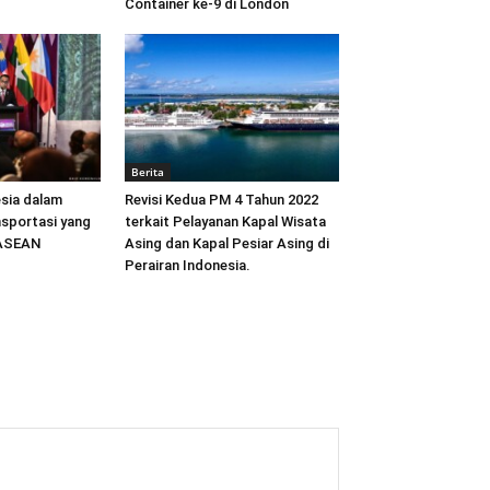
Container ke-9 di London
Berita
sia dalam
Revisi Kedua PM 4 Tahun 2022
sportasi yang
terkait Pelayanan Kapal Wisata
 ASEAN
Asing dan Kapal Pesiar Asing di
Perairan Indonesia.