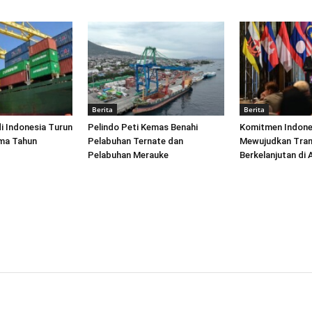
Berita
Berita
di Indonesia Turun
Pelindo Peti Kemas Benahi
Komitmen Indone
ima Tahun
Pelabuhan Ternate dan
Mewujudkan Tran
Pelabuhan Merauke
Berkelanjutan di