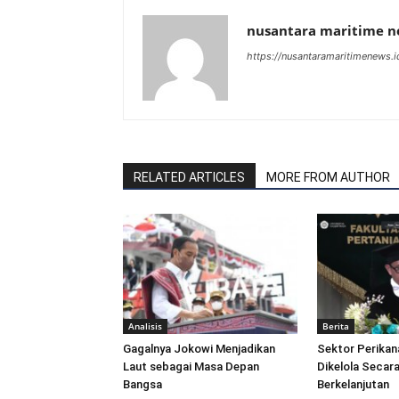
nusantara maritime 
https://nusantaramaritimenews.i
RELATED ARTICLES
MORE FROM AUTHOR
Analisis
Berita
Gagalnya Jokowi Menjadikan
Sektor Perikan
Laut sebagai Masa Depan
Dikelola Secara
Bangsa
Berkelanjutan