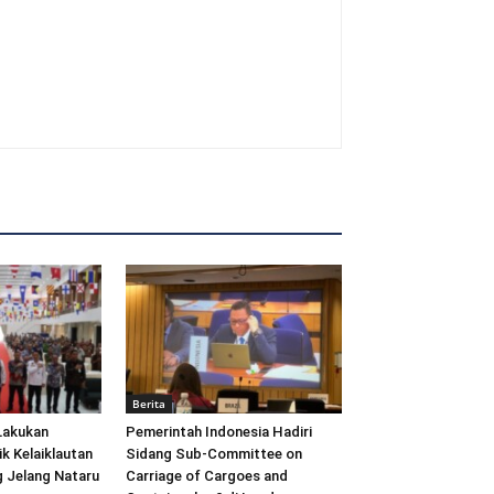
Berita
Lakukan
Pemerintah Indonesia Hadiri
ik Kelaiklautan
Sidang Sub-Committee on
 Jelang Nataru
Carriage of Cargoes and