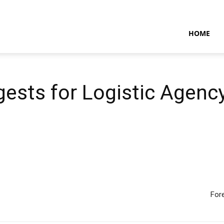
NTARAMARITIMENEWS
HOME
ests for Logistic Agenc
Fore