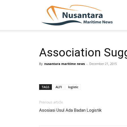
NUSA
Association Sugg
By
nusantara maritime news
-
December 21, 2015
TAGS
ALFI
logistic
Previous article
Asosiasi Usul Ada Badan Logistik