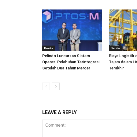
Berita
Berita
Pelindo Luncurkan Sistem
Biaya Logistik 
Operasi Pelabuhan Terintegrasi
Tajam dalam L
Setelah Dua Tahun Merger
Terakhir
LEAVE A REPLY