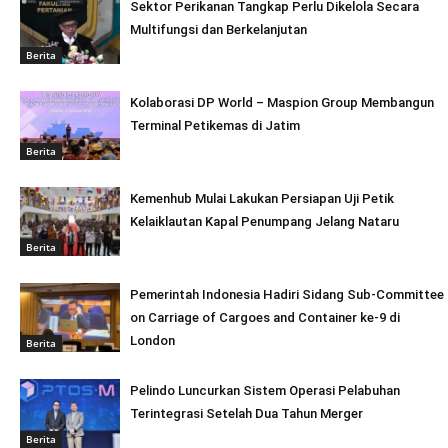
Sektor Perikanan Tangkap Perlu Dikelola Secara
Multifungsi dan Berkelanjutan
Berita
Kolaborasi DP World – Maspion Group Membangun
Terminal Petikemas di Jatim
Berita
Kemenhub Mulai Lakukan Persiapan Uji Petik
Kelaiklautan Kapal Penumpang Jelang Nataru
Berita
Pemerintah Indonesia Hadiri Sidang Sub-Committee
on Carriage of Cargoes and Container ke-9 di
London
Berita
Pelindo Luncurkan Sistem Operasi Pelabuhan
Terintegrasi Setelah Dua Tahun Merger
Berita