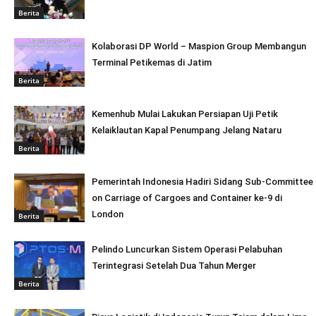
Berita
Kolaborasi DP World – Maspion Group Membangun
Terminal Petikemas di Jatim
Berita
Kemenhub Mulai Lakukan Persiapan Uji Petik
Kelaiklautan Kapal Penumpang Jelang Nataru
Berita
Pemerintah Indonesia Hadiri Sidang Sub-Committee
on Carriage of Cargoes and Container ke-9 di
London
Berita
Pelindo Luncurkan Sistem Operasi Pelabuhan
Terintegrasi Setelah Dua Tahun Merger
Berita