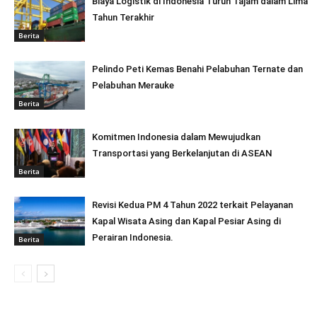
Biaya Logistik di Indonesia Turun Tajam dalam Lima
Tahun Terakhir
Berita
Pelindo Peti Kemas Benahi Pelabuhan Ternate dan
Pelabuhan Merauke
Berita
Komitmen Indonesia dalam Mewujudkan
Transportasi yang Berkelanjutan di ASEAN
Berita
Revisi Kedua PM 4 Tahun 2022 terkait Pelayanan
Kapal Wisata Asing dan Kapal Pesiar Asing di
Perairan Indonesia.
Berita