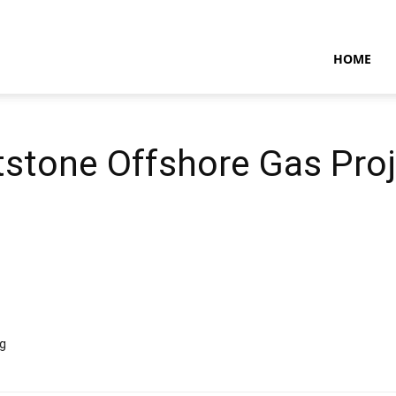
NTARAMARITIMENEWS
HOME
tstone Offshore Gas Pro
g