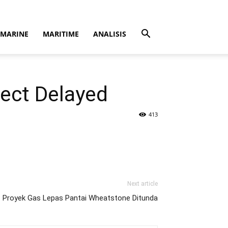
MARINE
MARITIME
ANALISIS
ject Delayed
413
Next article
Proyek Gas Lepas Pantai Wheatstone Ditunda