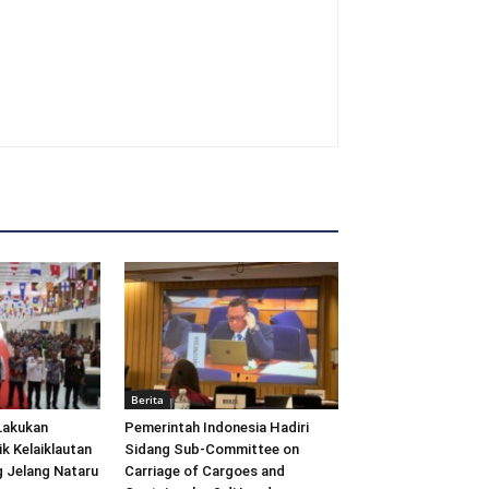
Berita
Lakukan
Pemerintah Indonesia Hadiri
ik Kelaiklautan
Sidang Sub-Committee on
 Jelang Nataru
Carriage of Cargoes and