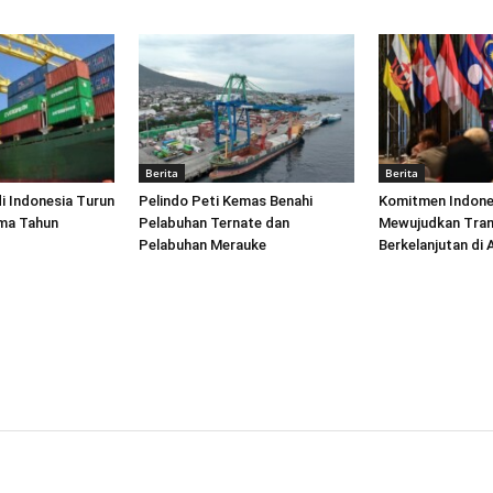
Berita
Berita
di Indonesia Turun
Pelindo Peti Kemas Benahi
Komitmen Indone
ima Tahun
Pelabuhan Ternate dan
Mewujudkan Tran
Pelabuhan Merauke
Berkelanjutan di