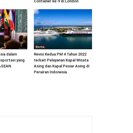
Container ke-9 di London
Berita
sia dalam
Revisi Kedua PM 4 Tahun 2022
sportasi yang
terkait Pelayanan Kapal Wisata
 ASEAN
Asing dan Kapal Pesiar Asing di
Perairan Indonesia.