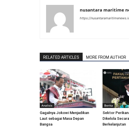
nusantara maritime 
https://nusantaramaritimenews.i
RELATED ARTICLES
MORE FROM AUTHOR
Analisis
Berita
Gagalnya Jokowi Menjadikan
Sektor Perikan
Laut sebagai Masa Depan
Dikelola Secara
Bangsa
Berkelanjutan