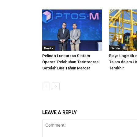
Berita
Berita
Pelindo Luncurkan Sistem
Biaya Logistik 
Operasi Pelabuhan Terintegrasi
Tajam dalam L
Setelah Dua Tahun Merger
Terakhir
LEAVE A REPLY