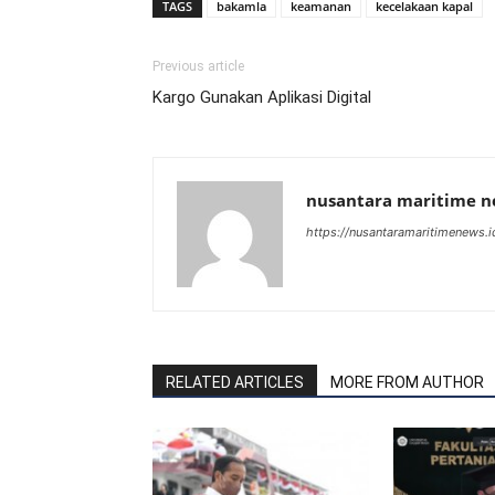
TAGS
bakamla
keamanan
kecelakaan kapal
Previous article
Kargo Gunakan Aplikasi Digital
nusantara maritime 
https://nusantaramaritimenews.i
RELATED ARTICLES
MORE FROM AUTHOR