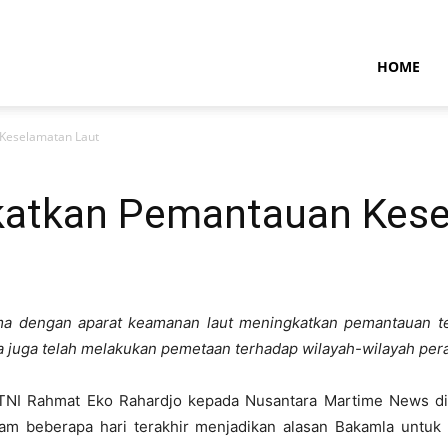
NTARAMARITIMENEWS
HOME
 Keselamatan Laut
katkan Pemantauan Kese
ma dengan aparat keamanan laut meningkatkan pemantauan te
a juga telah melakukan pemetaan terhadap wilayah-wilayah pera
 TNI Rahmat Eko Rahardjo kepada Nusantara Martime News di
alam beberapa hari terakhir menjadikan alasan Bakamla unt