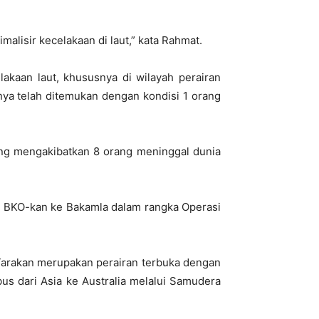
lisir kecelakaan di laut,” kata Rahmat.
akaan laut, khususnya di wilayah perairan
anya telah ditemukan dengan kondisi 1 orang
ang mengakibatkan 8 orang meninggal dunia
di BKO-kan ke Bakamla dalam rangka Operasi
arakan merupakan perairan terbuka dengan
s dari Asia ke Australia melalui Samudera