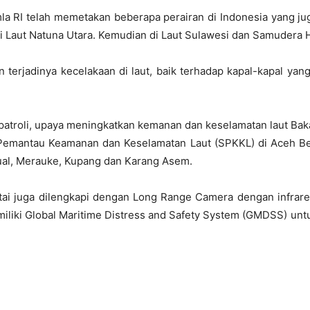
amla RI telah memetakan beberapa perairan di Indonesia yang 
di Laut Natuna Utara. Kemudian di Laut Sulawesi dan Samudera H
n terjadinya kecelakaan di laut, baik terhadap kapal-kapal ya
atroli, upaya meningkatkan kemanan dan keselamatan laut Baka
emantau Keamanan dan Keselamatan Laut (SPKKL) di Aceh Bes
ual, Merauke, Kupang dan Karang Asem.
tai juga dilengkapi dengan Long Range Camera dengan infrare
miliki Global Maritime Distress and Safety System (GMDSS) unt