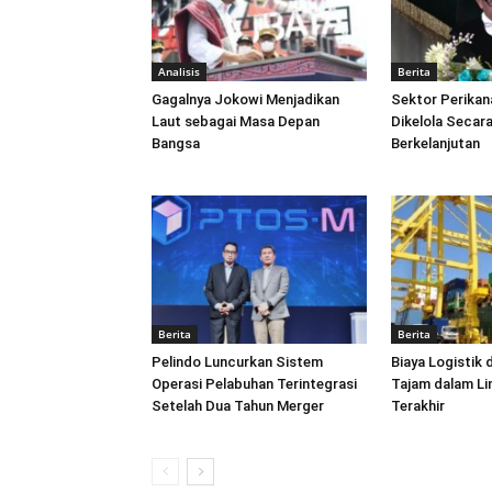
Analisis
Berita
Gagalnya Jokowi Menjadikan
Sektor Perikan
Laut sebagai Masa Depan
Dikelola Secara
Bangsa
Berkelanjutan
Berita
Berita
Pelindo Luncurkan Sistem
Biaya Logistik 
Operasi Pelabuhan Terintegrasi
Tajam dalam L
Setelah Dua Tahun Merger
Terakhir