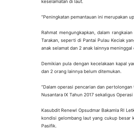
keselamatan di laut.
“Peningkatan pemantauan ini merupakan upay
Rahmat mengungkapkan, dalam rangkaian Na
Tarakan, seperti di Pantai Pulau Keciak ya
anak selamat dan 2 anak lainnya meninggal 
Demikian pula dengan kecelakaan kapal ya
dan 2 orang lainnya belum ditemukan.
“Dalam operasi pencarian dan pertolongan 
Nusantara IX Tahun 2017 sekaligus Operasi 
Kasubdit Renewl Opsudmar Bakamla RI Let
kondisi gelombang laut yang cukup besar 
Pasifik.