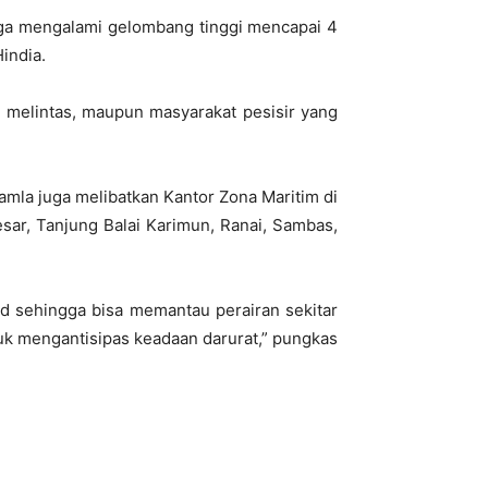
juga mengalami gelombang tinggi mencapai 4
india.
ng melintas, maupun masyarakat pesisir yang
mla juga melibatkan Kantor Zona Maritim di
ar, Tanjung Balai Karimun, Ranai, Sambas,
d sehingga bisa memantau perairan sekitar
uk mengantisipas keadaan darurat,” pungkas