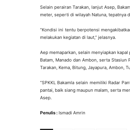
Selain perairan Tarakan, lanjut Asep, Bak
meter, seperti di wilayah Natuna, tepatnya 
“Kondisi ini tentu berpotensi mengakibatka
melakukan kegiatan di laut,” jelasnya.
Aep memaparkan, selain menyiapkan kapal p
Batam, Manado dan Ambon, serta Stasiun P
Tarakan, Kema, Bitung, Jayapura, Ambon, T
“SPKKL Bakamla selain memiliki Radar Pan
pantai, baik siang maupun malam, serta me
Asep.
Penulis :
Ismadi Amrin