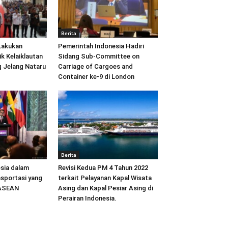
Berita
Lakukan
Pemerintah Indonesia Hadiri
ik Kelaiklautan
Sidang Sub-Committee on
 Jelang Nataru
Carriage of Cargoes and
Container ke-9 di London
Berita
sia dalam
Revisi Kedua PM 4 Tahun 2022
sportasi yang
terkait Pelayanan Kapal Wisata
 ASEAN
Asing dan Kapal Pesiar Asing di
Perairan Indonesia.