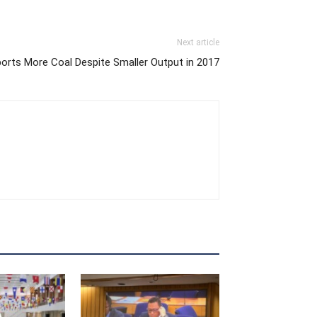
Next article
orts More Coal Despite Smaller Output in 2017