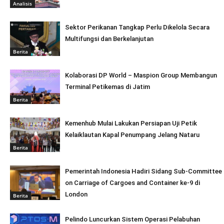
Analisis
Sektor Perikanan Tangkap Perlu Dikelola Secara
Multifungsi dan Berkelanjutan
Berita
Kolaborasi DP World – Maspion Group Membangun
Terminal Petikemas di Jatim
Berita
Kemenhub Mulai Lakukan Persiapan Uji Petik
Kelaiklautan Kapal Penumpang Jelang Nataru
Berita
Pemerintah Indonesia Hadiri Sidang Sub-Committee
on Carriage of Cargoes and Container ke-9 di
London
Berita
Pelindo Luncurkan Sistem Operasi Pelabuhan