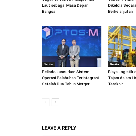
Laut sebagai Masa Depan
Dikelola Secara
Bangsa
Berkelanjutan
Berita
Berita
Pelindo Luncurkan Sistem
Biaya Logistik 
Operasi Pelabuhan Terintegrasi
Tajam dalam L
Setelah Dua Tahun Merger
Terakhir
LEAVE A REPLY