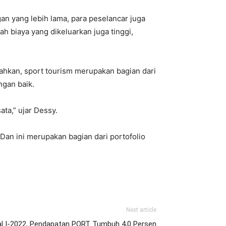
gan yang lebih lama, para peselancar juga
h biaya yang dikeluarkan juga tinggi,
ahkan, sport tourism merupakan bagian dari
ngan baik.
ta,” ujar Dessy.
 Dan ini merupakan bagian dari portofolio
Next article
al I-2022, Pendapatan PORT Tumbuh 4,0 Persen