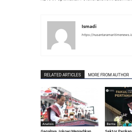
Ismadi
https://nusantaramaritimenews.i
RELATED ARTICLES
MORE FROM AUTHOR
Analisis
Berita
Gagalnya Jokowi Menjadikan
Sektor Perikan