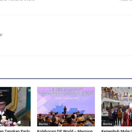
d/
Berita
Berita
an Tangkap Perlu
Kolaborasi DP World – Maspion
Kemenhub Mulai 