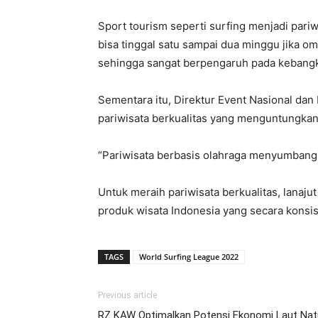
Sport tourism seperti surfing menjadi pariw
bisa tinggal satu sampai dua minggu jika om
sehingga sangat berpengaruh pada kebangki
Sementara itu, Direktur Event Nasional da
pariwisata berkualitas yang menguntungkan 
“Pariwisata berbasis olahraga menyumbang 25
Untuk meraih pariwisata berkualitas, lanaju
produk wisata Indonesia yang secara konsi
TAGS
World Surfing League 2022
Previous article
RZ KAW Optimalkan Potensi Ekonomi Laut Nat