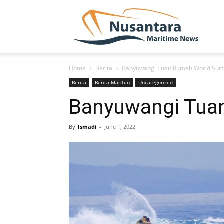
NUSA
Home
Berita
Banyuwangi Tuan Rumah World Surf
Berita
Berita Maritim
Uncategorized
Banyuwangi Tuan
By
Ismadi
-
June 1, 2022