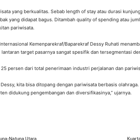
isata yang berkualitas. Sebab length of stay atau durasi kunjun
bak yang didapat bagus. Ditambah quality of spending atau jumla
tan pariwisata.
n Internasional Kemenparekraf/Baparekraf Dessy Ruhati menamb
lantaran target pasarnya sangat spesifik dan tersegmentasi de
 persen dari total penerimaan industri perjalanan dan pariwisa
t Dessy, kita bisa ditopang dengan pariwisata berbasis olahraga.
sten didukung pengembangan dan diversifikasinya,” ujarnya.
una-Natuna Utara
Kuart