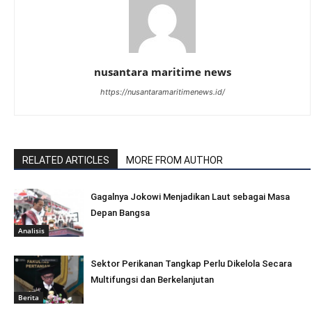
nusantara maritime news
https://nusantaramaritimenews.id/
RELATED ARTICLES
MORE FROM AUTHOR
Gagalnya Jokowi Menjadikan Laut sebagai Masa
Depan Bangsa
Analisis
Sektor Perikanan Tangkap Perlu Dikelola Secara
Multifungsi dan Berkelanjutan
Berita