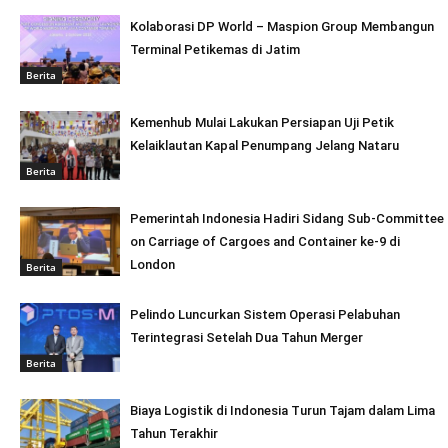
Kolaborasi DP World – Maspion Group Membangun
Terminal Petikemas di Jatim
Berita
Kemenhub Mulai Lakukan Persiapan Uji Petik
Kelaiklautan Kapal Penumpang Jelang Nataru
Berita
Pemerintah Indonesia Hadiri Sidang Sub-Committee
on Carriage of Cargoes and Container ke-9 di
London
Berita
Pelindo Luncurkan Sistem Operasi Pelabuhan
Terintegrasi Setelah Dua Tahun Merger
Berita
Biaya Logistik di Indonesia Turun Tajam dalam Lima
Tahun Terakhir