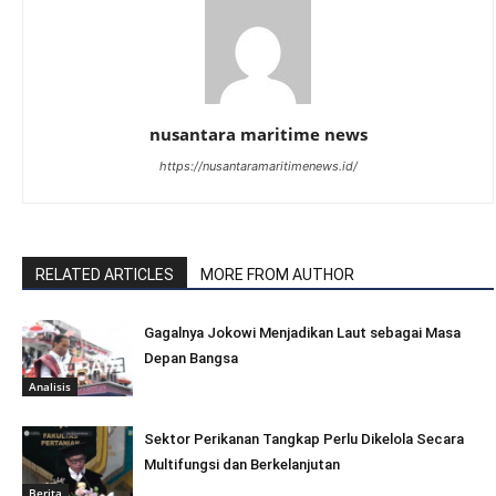
nusantara maritime news
https://nusantaramaritimenews.id/
RELATED ARTICLES
MORE FROM AUTHOR
Gagalnya Jokowi Menjadikan Laut sebagai Masa
Depan Bangsa
Analisis
Sektor Perikanan Tangkap Perlu Dikelola Secara
Multifungsi dan Berkelanjutan
Berita