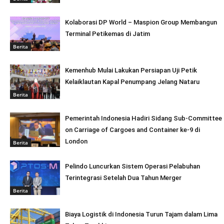
Kolaborasi DP World – Maspion Group Membangun
Terminal Petikemas di Jatim
Berita
Kemenhub Mulai Lakukan Persiapan Uji Petik
Kelaiklautan Kapal Penumpang Jelang Nataru
Berita
Pemerintah Indonesia Hadiri Sidang Sub-Committee
on Carriage of Cargoes and Container ke-9 di
London
Berita
Pelindo Luncurkan Sistem Operasi Pelabuhan
Terintegrasi Setelah Dua Tahun Merger
Berita
Biaya Logistik di Indonesia Turun Tajam dalam Lima