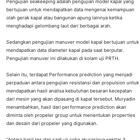
Pengujian seakeeping adalah pengujian model kapal yang
bertujuan untuk mendapatkan data mengenai kemampuan
olah gerak kapal atau bangunan apung lainnya ketika
menghadapi gelombang laut dari berbagai arah.
Sedangkan pengujian manuver model kapal bertujuan untuk
mendapatkan data diameter kapal pada saat berputar.
Pengujian manuver ini dilakukan di kolam uji PRTH.
Selain itu, terdapat Performance prediction yang menjadi
perpaduan antara pengujian resistansi dan propulsion untuk
mendapatkan hasil analisa kebutuhan besaran kecepatan
dari mesin yang akan dipasang di kapal tersebut. Muryadin
menambahkan, hasil dari performance prediction akan
diminta oleh propeler group untuk menentukan properties
dan desain dari propeler yang digunakan.
“Antara hasil tes dan saat uji coba akurasinya sekitar 3