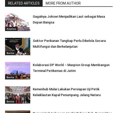
RELATED ARTICLES
MORE FROM AUTHOR
Gagalnya Jokowi Menjadikan Laut sebagai Masa
Depan Bangsa
Analisis
Sektor Perikanan Tangkap Perlu Dikelola Secara
Multifungsi dan Berkelanjutan
Berita
Kolaborasi DP World – Maspion Group Membangun
Terminal Petikemas di Jatim
Berita
Kemenhub Mulai Lakukan Persiapan Uji Petik
Kelaiklautan Kapal Penumpang Jelang Nataru
Berita