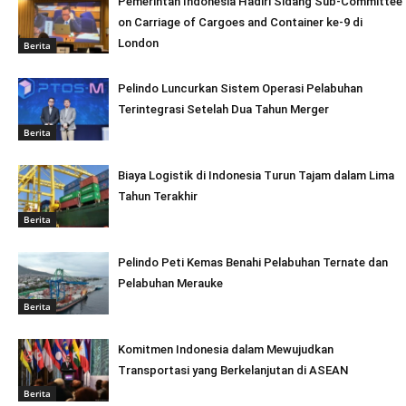
Pemerintah Indonesia Hadiri Sidang Sub-Committee
on Carriage of Cargoes and Container ke-9 di
London
Berita
Pelindo Luncurkan Sistem Operasi Pelabuhan
Terintegrasi Setelah Dua Tahun Merger
Berita
Biaya Logistik di Indonesia Turun Tajam dalam Lima
Tahun Terakhir
Berita
Pelindo Peti Kemas Benahi Pelabuhan Ternate dan
Pelabuhan Merauke
Berita
Komitmen Indonesia dalam Mewujudkan
Transportasi yang Berkelanjutan di ASEAN
Berita