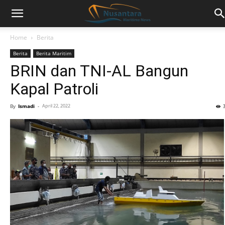
Home
Berita
Berita
Berita Maritim
BRIN dan TNI-AL Bangun
Kapal Patroli
By
Ismadi
-
April 22, 2022