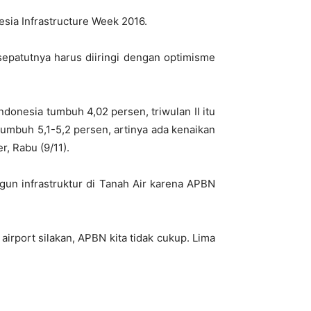
sia Infrastructure Week 2016.
epatutnya harus diiringi dengan optimisme
ndonesia tumbuh 4,02 persen, triwulan II itu
 tumbuh 5,1-5,2 persen, artinya ada kenaikan
r, Rabu (9/11).
un infrastruktur di Tanah Air karena APBN
irport silakan, APBN kita tidak cukup. Lima