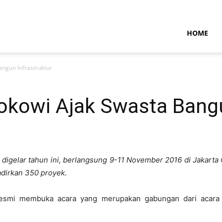
NTARAMARITIMENEWS
HOME
angun Infrastruktur
okowi Ajak Swasta Bangu
i digelar tahun ini, berlangsung 9-11 November 2016 di Jakarta
adirkan 350 proyek.
esmi membuka acara yang merupakan gabungan dari acara p