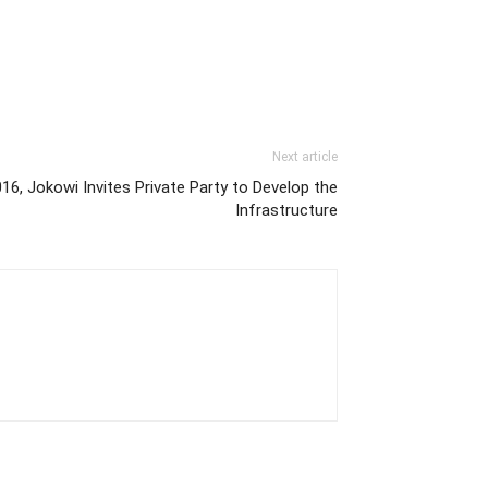
Next article
16, Jokowi Invites Private Party to Develop the
Infrastructure