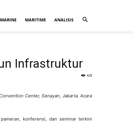
MARINE
MARITIME
ANALISIS
n Infrastruktur
428
 Convention Center, Senayan, Jakarta. Acara
ameran, konferensi, dan seminar terkini