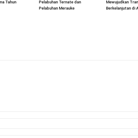
ima Tahun
Pelabuhan Ternate dan
Mewujudkan Tran
Pelabuhan Merauke
Berkelanjutan di