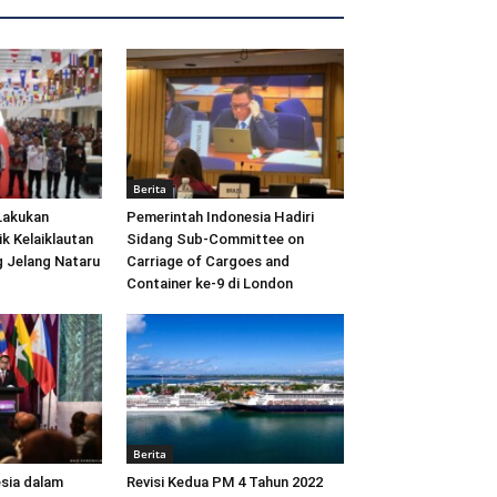
Berita
Lakukan
Pemerintah Indonesia Hadiri
ik Kelaiklautan
Sidang Sub-Committee on
 Jelang Nataru
Carriage of Cargoes and
Container ke-9 di London
Berita
sia dalam
Revisi Kedua PM 4 Tahun 2022