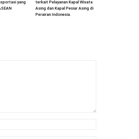
sportasi yang
terkait Pelayanan Kapal Wisata
 ASEAN
Asing dan Kapal Pesiar Asing di
Perairan Indonesia.