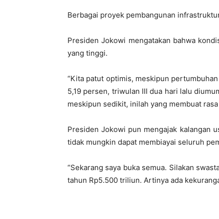
Berbagai proyek pembangunan infrastruktur
Presiden Jokowi mengatakan bahwa kondisi
yang tinggi.
“Kita patut optimis, meskipun pertumbuhan e
5,19 persen, triwulan III dua hari lalu diu
meskipun sedikit, inilah yang membuat rasa 
Presiden Jokowi pun mengajak kalangan us
tidak mungkin dapat membiayai seluruh pem
“Sekarang saya buka semua. Silakan swasta 
tahun Rp5.500 triliun. Artinya ada kekuran