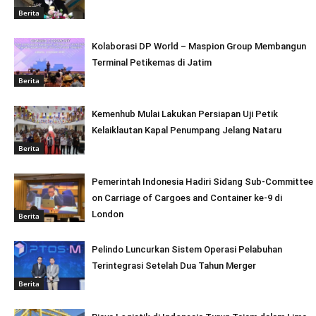
Berita
Kolaborasi DP World – Maspion Group Membangun
Terminal Petikemas di Jatim
Berita
Kemenhub Mulai Lakukan Persiapan Uji Petik
Kelaiklautan Kapal Penumpang Jelang Nataru
Berita
Pemerintah Indonesia Hadiri Sidang Sub-Committee
on Carriage of Cargoes and Container ke-9 di
London
Berita
Pelindo Luncurkan Sistem Operasi Pelabuhan
Terintegrasi Setelah Dua Tahun Merger
Berita