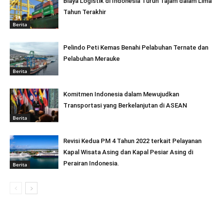
Biaya Logistik di Indonesia Turun Tajam dalam Lima
Tahun Terakhir
Berita
Pelindo Peti Kemas Benahi Pelabuhan Ternate dan
Pelabuhan Merauke
Berita
Komitmen Indonesia dalam Mewujudkan
Transportasi yang Berkelanjutan di ASEAN
Berita
Revisi Kedua PM 4 Tahun 2022 terkait Pelayanan
Kapal Wisata Asing dan Kapal Pesiar Asing di
Perairan Indonesia.
Berita