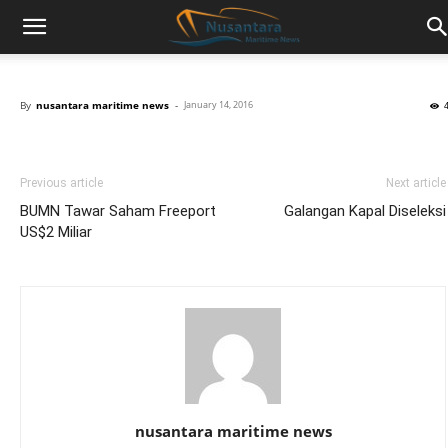
By
nusantara maritime news
-
January 14, 2016
Previous article
Next article
BUMN Tawar Saham Freeport
Galangan Kapal Diseleksi
US$2 Miliar
nusantara maritime news