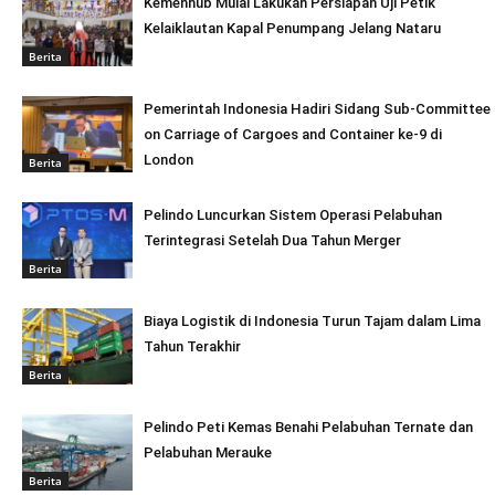
Kemenhub Mulai Lakukan Persiapan Uji Petik
Kelaiklautan Kapal Penumpang Jelang Nataru
Berita
Pemerintah Indonesia Hadiri Sidang Sub-Committee
on Carriage of Cargoes and Container ke-9 di
London
Berita
Pelindo Luncurkan Sistem Operasi Pelabuhan
Terintegrasi Setelah Dua Tahun Merger
Berita
Biaya Logistik di Indonesia Turun Tajam dalam Lima
Tahun Terakhir
Berita
Pelindo Peti Kemas Benahi Pelabuhan Ternate dan
Pelabuhan Merauke
Berita