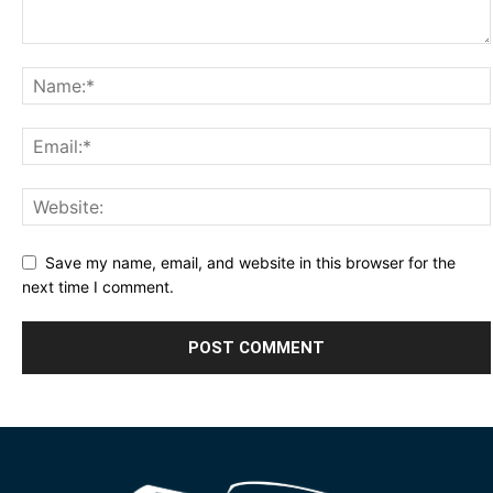
Save my name, email, and website in this browser for the
next time I comment.
Alternative: