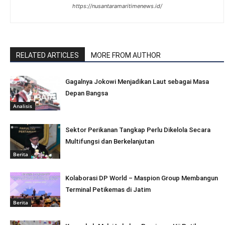
https://nusantaramaritimenews.id/
RELATED ARTICLES
MORE FROM AUTHOR
Gagalnya Jokowi Menjadikan Laut sebagai Masa
Depan Bangsa
Analisis
Sektor Perikanan Tangkap Perlu Dikelola Secara
Multifungsi dan Berkelanjutan
Berita
Kolaborasi DP World – Maspion Group Membangun
Terminal Petikemas di Jatim
Berita