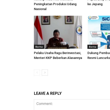
Peningkatan Produksi Udang
ke Jepang
Nasional
Berita
Berita
Pelaku Usaha Ragu Berinvestasi,
Dukung Pembud
Menteri KKP Beberkan Alasannya
Resmi Luncurka
LEAVE A REPLY