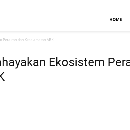
NTARAMARITIMENEWS
HOME
 Perairan dan Keselamatan ABK
hayakan Ekosistem Pera
K