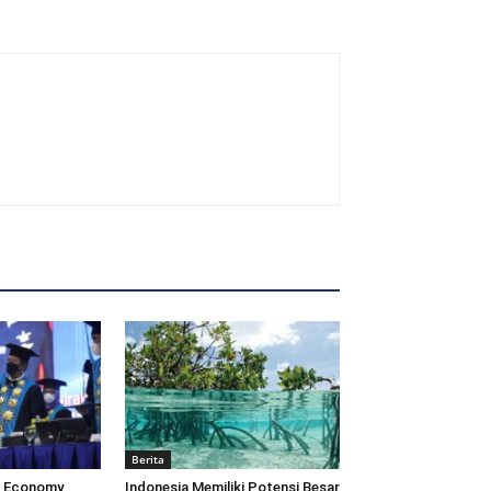
Berita
e Economy
Indonesia Memiliki Potensi Besar