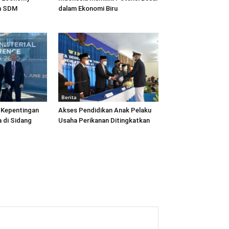
n SDM
dalam Ekonomi Biru
Berita
 Kepentingan
Akses Pendidikan Anak Pelaku
a di Sidang
Usaha Perikanan Ditingkatkan