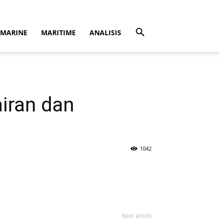
MARINE
MARITIME
ANALISIS
iran dan
1042
Next article