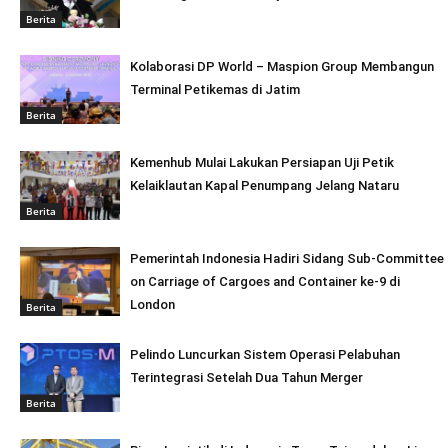
Berita
Kolaborasi DP World – Maspion Group Membangun
Terminal Petikemas di Jatim
Berita
Kemenhub Mulai Lakukan Persiapan Uji Petik
Kelaiklautan Kapal Penumpang Jelang Nataru
Berita
Pemerintah Indonesia Hadiri Sidang Sub-Committee
on Carriage of Cargoes and Container ke-9 di
London
Berita
Pelindo Luncurkan Sistem Operasi Pelabuhan
Terintegrasi Setelah Dua Tahun Merger
Berita