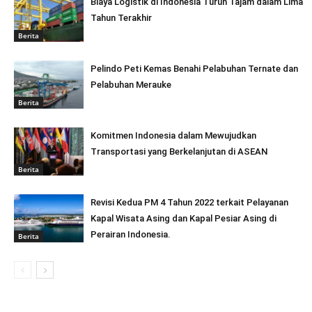
Biaya Logistik di Indonesia Turun Tajam dalam Lima
Tahun Terakhir
Berita
Pelindo Peti Kemas Benahi Pelabuhan Ternate dan
Pelabuhan Merauke
Berita
Komitmen Indonesia dalam Mewujudkan
Transportasi yang Berkelanjutan di ASEAN
Berita
Revisi Kedua PM 4 Tahun 2022 terkait Pelayanan
Kapal Wisata Asing dan Kapal Pesiar Asing di
Perairan Indonesia.
Berita