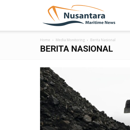
NUSA
Home
Media Monitoring
Berita Nasional
BERITA NASIONAL