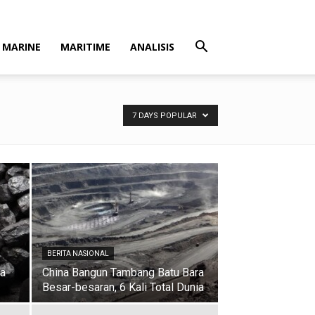
MARINE
MARITIME
ANALISIS
7 DAYS POPULAR
BERITA NASIONAL
ga
China Bangun Tambang Batu Bara
Besar-besaran, 6 Kali Total Dunia