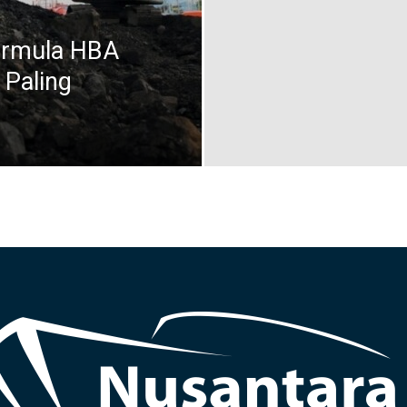
ormula HBA
 Paling