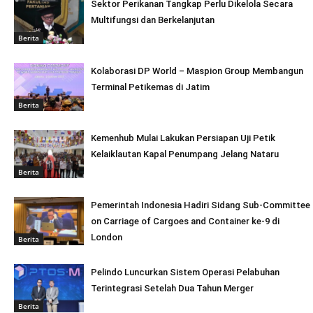
Sektor Perikanan Tangkap Perlu Dikelola Secara
Multifungsi dan Berkelanjutan
Berita
Kolaborasi DP World – Maspion Group Membangun
Terminal Petikemas di Jatim
Berita
Kemenhub Mulai Lakukan Persiapan Uji Petik
Kelaiklautan Kapal Penumpang Jelang Nataru
Berita
Pemerintah Indonesia Hadiri Sidang Sub-Committee
on Carriage of Cargoes and Container ke-9 di
London
Berita
Pelindo Luncurkan Sistem Operasi Pelabuhan
Terintegrasi Setelah Dua Tahun Merger
Berita