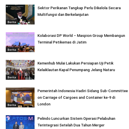
Sektor Perikanan Tangkap Perlu Dikelola Secara
Multifungsi dan Berkelanjutan
Berita
Kolaborasi DP World – Maspion Group Membangun
Terminal Petikemas di Jatim
Berita
Kemenhub Mulai Lakukan Persiapan Uji Petik
Kelaiklautan Kapal Penumpang Jelang Nataru
Berita
Pemerintah Indonesia Hadiri Sidang Sub-Committee
on Carriage of Cargoes and Container ke-9 di
London
Berita
Pelindo Luncurkan Sistem Operasi Pelabuhan
Terintegrasi Setelah Dua Tahun Merger