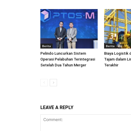
Berita
Berita
Pelindo Luncurkan Sistem
Biaya Logistik 
Operasi Pelabuhan Terintegrasi
Tajam dalam L
Setelah Dua Tahun Merger
Terakhir
LEAVE A REPLY