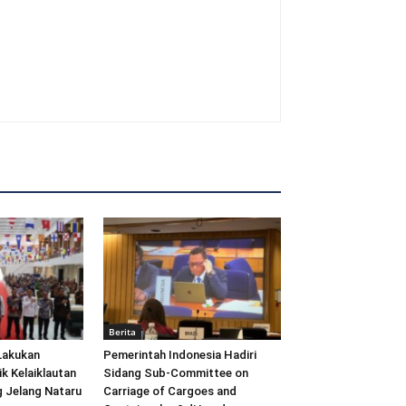
Berita
Lakukan
Pemerintah Indonesia Hadiri
ik Kelaiklautan
Sidang Sub-Committee on
 Jelang Nataru
Carriage of Cargoes and