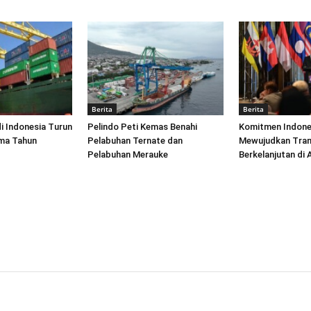
Berita
Berita
di Indonesia Turun
Pelindo Peti Kemas Benahi
Komitmen Indone
ima Tahun
Pelabuhan Ternate dan
Mewujudkan Tran
Pelabuhan Merauke
Berkelanjutan di