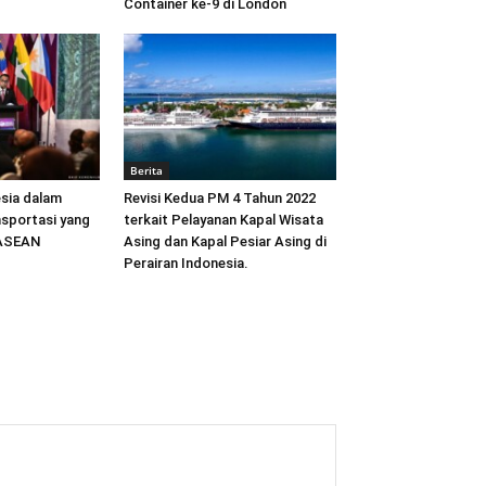
Container ke-9 di London
Berita
sia dalam
Revisi Kedua PM 4 Tahun 2022
sportasi yang
terkait Pelayanan Kapal Wisata
 ASEAN
Asing dan Kapal Pesiar Asing di
Perairan Indonesia.