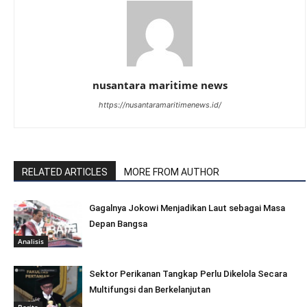
nusantara maritime news
https://nusantaramaritimenews.id/
RELATED ARTICLES
MORE FROM AUTHOR
Gagalnya Jokowi Menjadikan Laut sebagai Masa
Depan Bangsa
Analisis
Sektor Perikanan Tangkap Perlu Dikelola Secara
Multifungsi dan Berkelanjutan
Berita