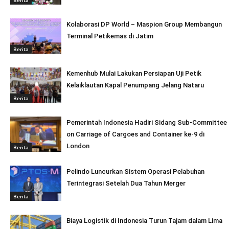
Kolaborasi DP World – Maspion Group Membangun
Terminal Petikemas di Jatim
Berita
Kemenhub Mulai Lakukan Persiapan Uji Petik
Kelaiklautan Kapal Penumpang Jelang Nataru
Berita
Pemerintah Indonesia Hadiri Sidang Sub-Committee
on Carriage of Cargoes and Container ke-9 di
London
Berita
Pelindo Luncurkan Sistem Operasi Pelabuhan
Terintegrasi Setelah Dua Tahun Merger
Berita
Biaya Logistik di Indonesia Turun Tajam dalam Lima