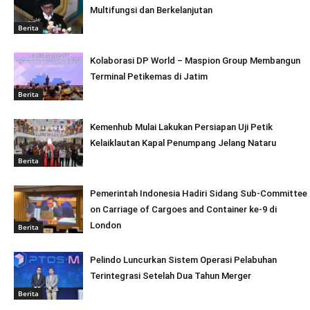
Multifungsi dan Berkelanjutan
Berita
Kolaborasi DP World – Maspion Group Membangun
Terminal Petikemas di Jatim
Berita
Kemenhub Mulai Lakukan Persiapan Uji Petik
Kelaiklautan Kapal Penumpang Jelang Nataru
Berita
Pemerintah Indonesia Hadiri Sidang Sub-Committee
on Carriage of Cargoes and Container ke-9 di
London
Berita
Pelindo Luncurkan Sistem Operasi Pelabuhan
Terintegrasi Setelah Dua Tahun Merger
Berita