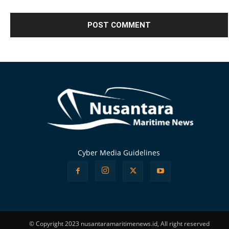
Alternative:
Cyber Media Guidelines
© Copyright 2023 nusantaramaritimenews.id, All right reserved