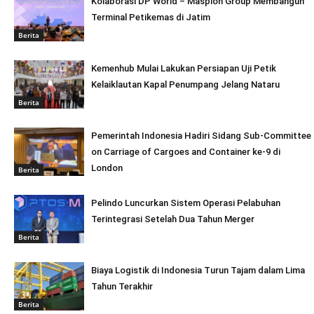
Kolaborasi DP World – Maspion Group Membangun
Terminal Petikemas di Jatim
Berita
Kemenhub Mulai Lakukan Persiapan Uji Petik
Kelaiklautan Kapal Penumpang Jelang Nataru
Berita
Pemerintah Indonesia Hadiri Sidang Sub-Committee
on Carriage of Cargoes and Container ke-9 di
London
Berita
Pelindo Luncurkan Sistem Operasi Pelabuhan
Terintegrasi Setelah Dua Tahun Merger
Berita
Biaya Logistik di Indonesia Turun Tajam dalam Lima
Tahun Terakhir
Berita