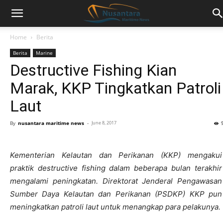
Home
Berita
Berita
Marine
Destructive Fishing Kian
Marak, KKP Tingkatkan Patroli
Laut
By
nusantara maritime news
-
June 8, 2017
Kementerian Kelautan dan Perikanan (KKP) mengakui
praktik destructive fishing dalam beberapa bulan terakhir
mengalami peningkatan. Direktorat Jenderal Pengawasan
Sumber Daya Kelautan dan Perikanan (PSDKP) KKP pun
meningkatkan patroli laut untuk menangkap para pelakunya.