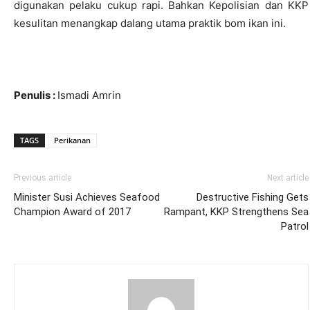
digunakan pelaku cukup rapi. Bahkan Kepolisian dan KKP
kesulitan menangkap dalang utama praktik bom ikan ini.
Penulis :
Ismadi Amrin
TAGS
Perikanan
Previous article
Next article
Minister Susi Achieves Seafood
Destructive Fishing Gets
Champion Award of 2017
Rampant, KKP Strengthens Sea
Patrol