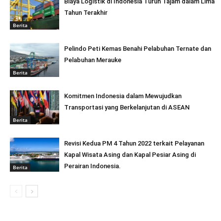
Biaya Logistik di Indonesia Turun Tajam dalam Lima
Tahun Terakhir
Berita
Pelindo Peti Kemas Benahi Pelabuhan Ternate dan
Pelabuhan Merauke
Berita
Komitmen Indonesia dalam Mewujudkan
Transportasi yang Berkelanjutan di ASEAN
Berita
Revisi Kedua PM 4 Tahun 2022 terkait Pelayanan
Kapal Wisata Asing dan Kapal Pesiar Asing di
Perairan Indonesia.
Berita