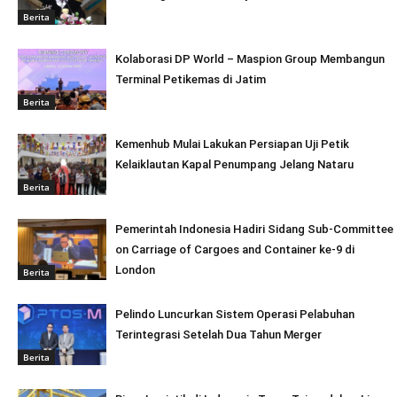
Berita
Kolaborasi DP World – Maspion Group Membangun
Terminal Petikemas di Jatim
Berita
Kemenhub Mulai Lakukan Persiapan Uji Petik
Kelaiklautan Kapal Penumpang Jelang Nataru
Berita
Pemerintah Indonesia Hadiri Sidang Sub-Committee
on Carriage of Cargoes and Container ke-9 di
London
Berita
Pelindo Luncurkan Sistem Operasi Pelabuhan
Terintegrasi Setelah Dua Tahun Merger
Berita