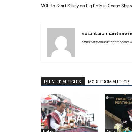
MOL to Start Study on Big Data in Ocean Shipp
nusantara maritime 
https://nusantaramaritimenews.i
RELATED ARTICLES
MORE FROM AUTHOR
Analisis
Berita