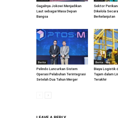
Gagalnya Jokowi Menjadikan
Sektor Perikan
Laut sebagai Masa Depan
Dikelola Secara
Bangsa
Berkelanjutan
Berita
Berita
Pelindo Luncurkan Sistem
Biaya Logistik 
Operasi Pelabuhan Terintegrasi
Tajam dalam L
Setelah Dua Tahun Merger
Terakhir
LEAVE A REPLY