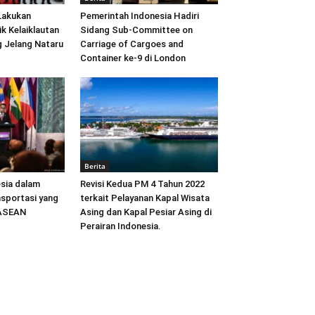
Lakukan
Pemerintah Indonesia Hadiri
ik Kelaiklautan
Sidang Sub-Committee on
 Jelang Nataru
Carriage of Cargoes and
Container ke-9 di London
Berita
sia dalam
Revisi Kedua PM 4 Tahun 2022
sportasi yang
terkait Pelayanan Kapal Wisata
 ASEAN
Asing dan Kapal Pesiar Asing di
Perairan Indonesia.