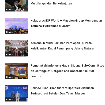
Multifungsi dan Berkelanjutan
Berita
Kolaborasi DP World – Maspion Group Membangun
Terminal Petikemas di Jatim
Berita
Kemenhub Mulai Lakukan Persiapan Uji Petik
Kelaiklautan Kapal Penumpang Jelang Nataru
Berita
Pemerintah Indonesia Hadiri Sidang Sub-Committee
on Carriage of Cargoes and Container ke-9 di
London
Berita
Pelindo Luncurkan Sistem Operasi Pelabuhan
Terintegrasi Setelah Dua Tahun Merger
Berita