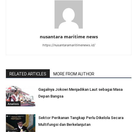
nusantara maritime news
https://nusantaramaritimenews.id/
RELATED ARTICLES
MORE FROM AUTHOR
Gagalnya Jokowi Menjadikan Laut sebagai Masa
Depan Bangsa
Analisis
Sektor Perikanan Tangkap Perlu Dikelola Secara
Multifungsi dan Berkelanjutan
Berita