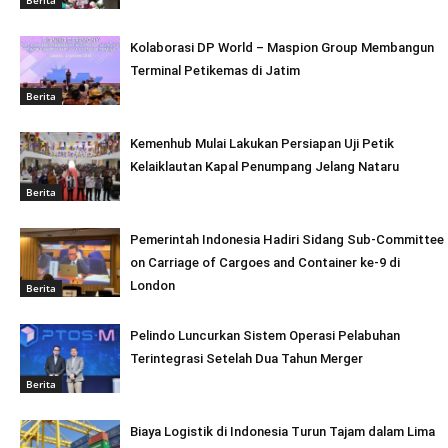
Kolaborasi DP World – Maspion Group Membangun
Terminal Petikemas di Jatim
Berita
Kemenhub Mulai Lakukan Persiapan Uji Petik
Kelaiklautan Kapal Penumpang Jelang Nataru
Berita
Pemerintah Indonesia Hadiri Sidang Sub-Committee
on Carriage of Cargoes and Container ke-9 di
London
Berita
Pelindo Luncurkan Sistem Operasi Pelabuhan
Terintegrasi Setelah Dua Tahun Merger
Berita
Biaya Logistik di Indonesia Turun Tajam dalam Lima