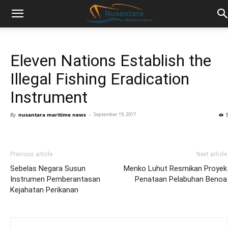
Eleven Nations Establish the
Illegal Fishing Eradication
Instrument
By
nusantara maritime news
-
September 19, 2017
Previous article
Next article
Sebelas Negara Susun
Menko Luhut Resmikan Proyek
Instrumen Pemberantasan
Penataan Pelabuhan Benoa
Kejahatan Perikanan