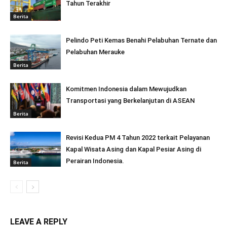
Tahun Terakhir
Berita
Pelindo Peti Kemas Benahi Pelabuhan Ternate dan
Pelabuhan Merauke
Berita
Komitmen Indonesia dalam Mewujudkan
Transportasi yang Berkelanjutan di ASEAN
Berita
Revisi Kedua PM 4 Tahun 2022 terkait Pelayanan
Kapal Wisata Asing dan Kapal Pesiar Asing di
Perairan Indonesia.
Berita
LEAVE A REPLY