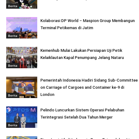
Berita
Kolaborasi DP World – Maspion Group Membangun
Terminal Petikemas di Jatim
Berita
Kemenhub Mulai Lakukan Persiapan Uji Petik
Kelaiklautan Kapal Penumpang Jelang Nataru
Berita
Pemerintah Indonesia Hadiri Sidang Sub-Committee
on Carriage of Cargoes and Container ke-9 di
London
Berita
Pelindo Luncurkan Sistem Operasi Pelabuhan
Terintegrasi Setelah Dua Tahun Merger
Berita