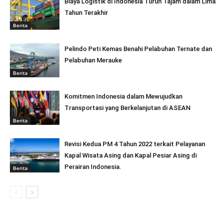
Biaya Logistik di Indonesia Turun Tajam dalam Lima
Tahun Terakhir
Berita
Pelindo Peti Kemas Benahi Pelabuhan Ternate dan
Pelabuhan Merauke
Berita
Komitmen Indonesia dalam Mewujudkan
Transportasi yang Berkelanjutan di ASEAN
Berita
Revisi Kedua PM 4 Tahun 2022 terkait Pelayanan
Kapal Wisata Asing dan Kapal Pesiar Asing di
Perairan Indonesia.
Berita