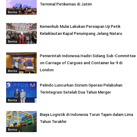
Terminal Petikemas di Jatim
Berita
Kemenhub Mulai Lakukan Persiapan Uji Petik
Kelaiklautan Kapal Penumpang Jelang Nataru
Berita
Pemerintah Indonesia Hadiri Sidang Sub-Committee
on Carriage of Cargoes and Container ke-9 di
London
Berita
Pelindo Luncurkan Sistem Operasi Pelabuhan
Terintegrasi Setelah Dua Tahun Merger
Berita
Biaya Logistik di Indonesia Turun Tajam dalam Lima
Tahun Terakhir
Berita