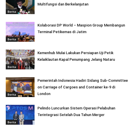
Multifungsi dan Berkelanjutan
Berita
Kolaborasi DP World – Maspion Group Membangun
Terminal Petikemas di Jatim
Berita
Kemenhub Mulai Lakukan Persiapan Uji Petik
Kelaiklautan Kapal Penumpang Jelang Nataru
Berita
Pemerintah Indonesia Hadiri Sidang Sub-Committee
on Carriage of Cargoes and Container ke-9 di
London
Berita
Pelindo Luncurkan Sistem Operasi Pelabuhan
Terintegrasi Setelah Dua Tahun Merger
Berita