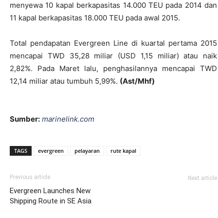
menyewa 10 kapal berkapasitas 14.000 TEU pada 2014 dan
11 kapal berkapasitas 18.000 TEU pada awal 2015.
Total pendapatan Evergreen Line di kuartal pertama 2015
mencapai TWD 35,28 miliar (USD 1,15 miliar) atau naik
2,82%. Pada Maret lalu, penghasilannya mencapai TWD
12,14 miliar atau tumbuh 5,99%.
(Ast/Mhf)
Sumber:
marinelink.com
TAGS
evergreen
pelayaran
rute kapal
Previous article
Next article
Evergreen Launches New
Shipping Route in SE Asia