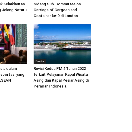
ik Kelaiklautan
Sidang Sub-Committee on
 Jelang Nataru
Carriage of Cargoes and
Container ke-9 di London
Berita
sia dalam
Revisi Kedua PM 4 Tahun 2022
sportasi yang
terkait Pelayanan Kapal Wisata
 ASEAN
Asing dan Kapal Pesiar Asing di
Perairan Indonesia.