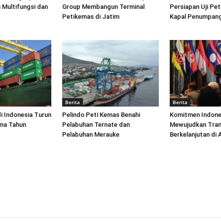
 Multifungsi dan
Group Membangun Terminal
Persiapan Uji Pet
Petikemas di Jatim
Kapal Penumpang
Berita
Berita
di Indonesia Turun
Pelindo Peti Kemas Benahi
Komitmen Indone
ima Tahun
Pelabuhan Ternate dan
Mewujudkan Tran
Pelabuhan Merauke
Berkelanjutan di