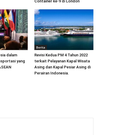
Container ke-9 di London
Berita
sia dalam
Revisi Kedua PM 4 Tahun 2022
sportasi yang
terkait Pelayanan Kapal Wisata
 ASEAN
Asing dan Kapal Pesiar Asing di
Perairan Indonesia.