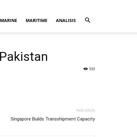
MARINE
MARITIME
ANALISIS
 Pakistan
533
Next article
Singapore Builds Transshipment Capacity