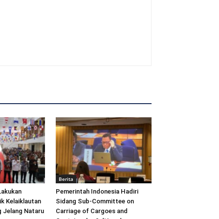
Berita
Lakukan
Pemerintah Indonesia Hadiri
ik Kelaiklautan
Sidang Sub-Committee on
 Jelang Nataru
Carriage of Cargoes and