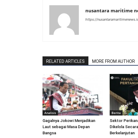
nusantara maritime 
https://nusantaramaritimenews.i
RELATED ARTICLES
MORE FROM AUTHOR
Analisis
Berita
Gagalnya Jokowi Menjadikan
Sektor Perikan
Laut sebagai Masa Depan
Dikelola Secara
Bangsa
Berkelanjutan