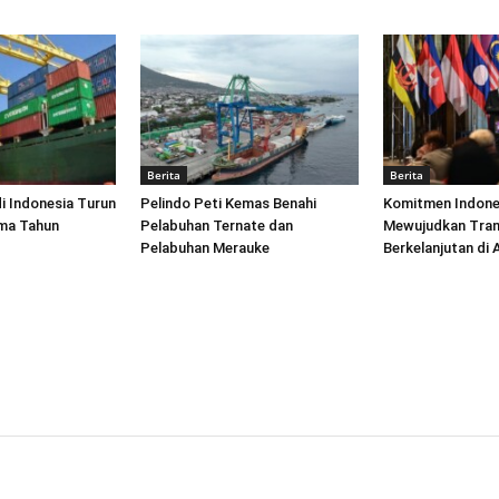
Berita
Berita
di Indonesia Turun
Pelindo Peti Kemas Benahi
Komitmen Indone
ima Tahun
Pelabuhan Ternate dan
Mewujudkan Tran
Pelabuhan Merauke
Berkelanjutan di