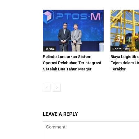
Berita
Berita
Pelindo Luncurkan Sistem
Biaya Logistik 
Operasi Pelabuhan Terintegrasi
Tajam dalam L
Setelah Dua Tahun Merger
Terakhir
LEAVE A REPLY