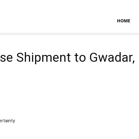
NTARAMARITIMENEWS
HOME
ese Shipment to Gwadar,
rtainty