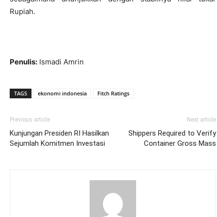
Rupiah.
Penulis:
Ismadi Amrin
TAGS
ekonomi indonesia
Fitch Ratings
Previous article
Next article
Kunjungan Presiden RI Hasilkan
Shippers Required to Verify
Sejumlah Komitmen Investasi
Container Gross Mass