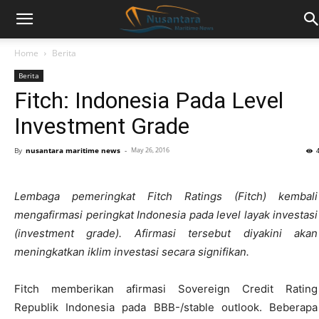
Home
Berita
Berita
Fitch: Indonesia Pada Level
Investment Grade
By
nusantara maritime news
-
May 26, 2016
Lembaga pemeringkat Fitch Ratings (Fitch) kembali
mengafirmasi peringkat Indonesia pada level layak investasi
(investment grade). Afirmasi tersebut diyakini akan
meningkatkan iklim investasi secara signifikan.
Fitch memberikan afirmasi Sovereign Credit Rating
Republik Indonesia pada BBB-/stable outlook. Beberapa