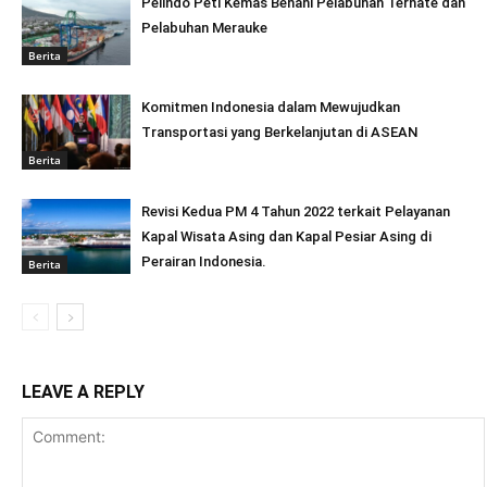
Pelindo Peti Kemas Benahi Pelabuhan Ternate dan
Pelabuhan Merauke
Berita
Komitmen Indonesia dalam Mewujudkan
Transportasi yang Berkelanjutan di ASEAN
Berita
Revisi Kedua PM 4 Tahun 2022 terkait Pelayanan
Kapal Wisata Asing dan Kapal Pesiar Asing di
Perairan Indonesia.
Berita
LEAVE A REPLY