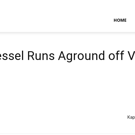
NTARAMARITIMENEWS
HOME
essel Runs Aground off 
Kap