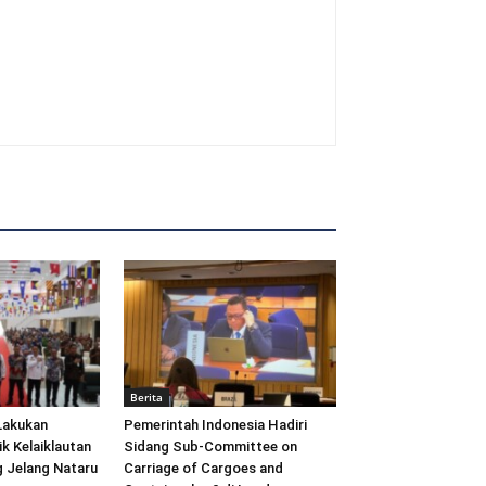
Berita
Lakukan
Pemerintah Indonesia Hadiri
ik Kelaiklautan
Sidang Sub-Committee on
 Jelang Nataru
Carriage of Cargoes and