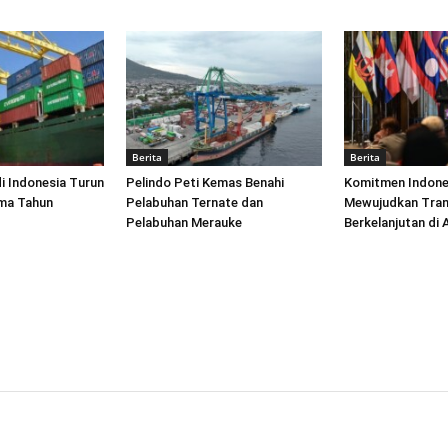
Berita
Berita
di Indonesia Turun
Pelindo Peti Kemas Benahi
Komitmen Indone
ima Tahun
Pelabuhan Ternate dan
Mewujudkan Tran
Pelabuhan Merauke
Berkelanjutan di