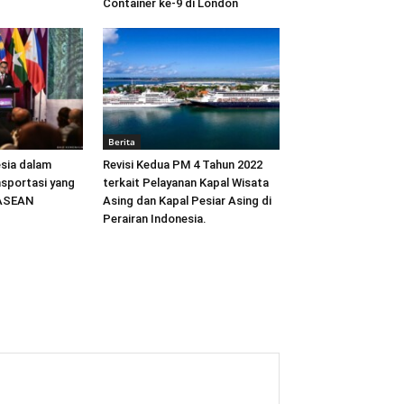
Container ke-9 di London
Berita
sia dalam
Revisi Kedua PM 4 Tahun 2022
sportasi yang
terkait Pelayanan Kapal Wisata
 ASEAN
Asing dan Kapal Pesiar Asing di
Perairan Indonesia.