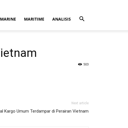
MARINE
MARITIME
ANALISIS
Vietnam
503
Next article
al Kargo Umum Terdampar di Perairan Vietnam