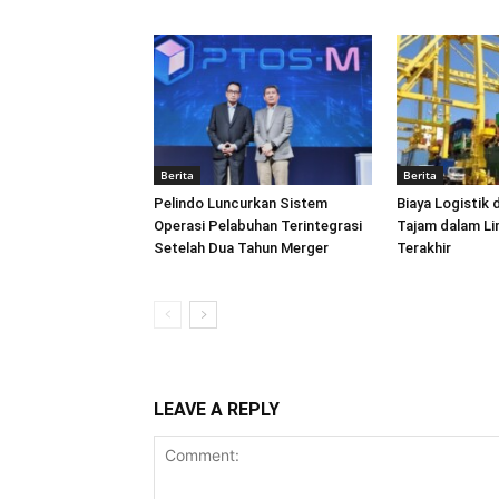
Berita
Berita
Pelindo Luncurkan Sistem
Biaya Logistik 
Operasi Pelabuhan Terintegrasi
Tajam dalam L
Setelah Dua Tahun Merger
Terakhir
LEAVE A REPLY