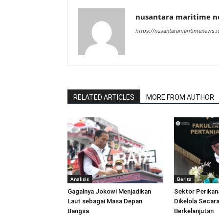
nusantara maritime 
https://nusantaramaritimenews.i
RELATED ARTICLES
MORE FROM AUTHOR
Analisis
Berita
Gagalnya Jokowi Menjadikan
Sektor Perikan
Laut sebagai Masa Depan
Dikelola Secara
Bangsa
Berkelanjutan